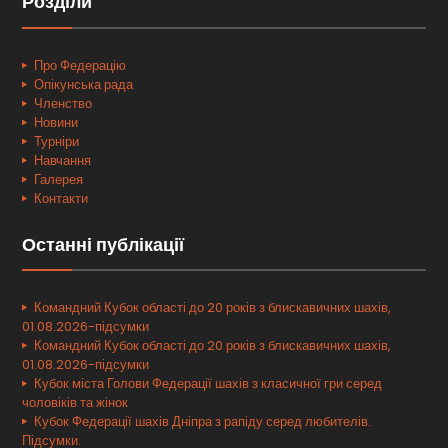
Розділи
Про Федерацію
Опікунська рада
Членство
Новини
Турніри
Навчання
Галерея
Контакти
Останні публікації
Командний Кубок області до 20 років з блискавичних шахів,
01.08.2026-підсумки
Командний Кубок області до 20 років з блискавичних шахів,
01.08.2026-підсумки
Кубок міста Голови Федерації шахів з класичної гри серед
чоловіків та жінок
Кубок Федерації шахів Дніпра з рапіду серед любителів.
Підсумки.