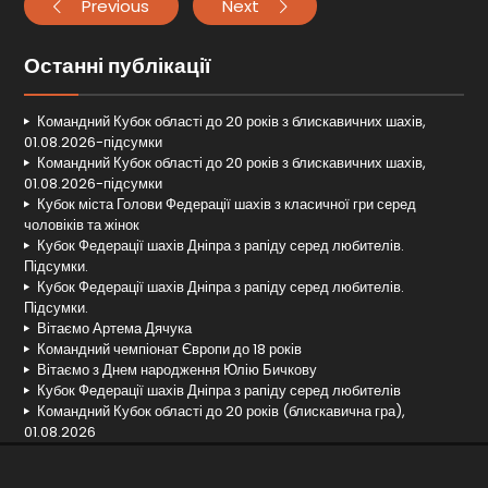
Previous
Next
Останні публікації
Командний Кубок області до 20 років з блискавичних шахів,
01.08.2026-підсумки
Командний Кубок області до 20 років з блискавичних шахів,
01.08.2026-підсумки
Кубок міста Голови Федерації шахів з класичної гри серед
чоловіків та жінок
Кубок Федерації шахів Дніпра з рапіду серед любителів.
Підсумки.
Кубок Федерації шахів Дніпра з рапіду серед любителів.
Підсумки.
Вітаємо Артема Дячука
Командний чемпіонат Європи до 18 років
Вітаємо з Днем народження Юлію Бичкову
Кубок Федерації шахів Дніпра з рапіду серед любителів
Командний Кубок області до 20 років (блискавична гра),
01.08.2026