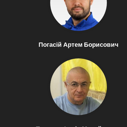
Погасій Артем Борисович