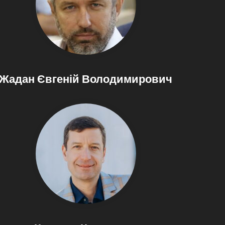
Жадан Євгеній Володимирович