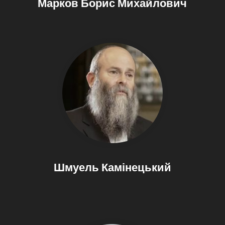
Марков Борис Михайлович
Шмуель Камінецький