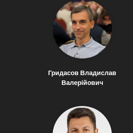
Гридасов Владислав
Валерійович