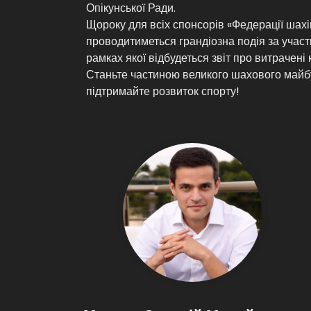
Опікунської Ради.
Щороку для всіх спонсорів «Федерації шахі
проводитиметься грандіозна подія за участ
рамках якої відбудеться звіт про витрачені 
Станьте частиною великого шахового майб
підтримайте розвиток спорту!