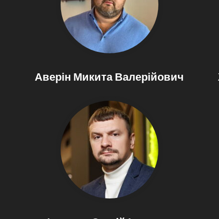
Аверін Микита Валерійович