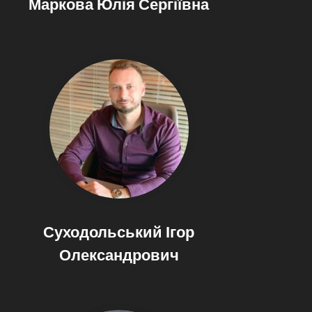
Маркова Юлія Сергіївна
Суходольський Ігор
Олександрович