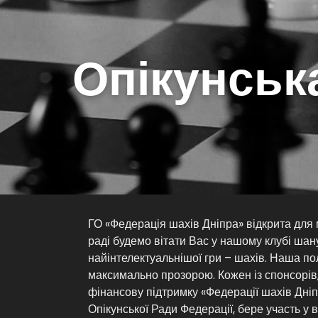
Опікунськ
ГО «Федерація шахів Дніпра» відкрита для 
раді будемо вітати Вас у нашому клубі шан
найінтелектуальнішої гри – шахів. Наша по
максимально прозорою. Кожен із спонсорів
фінансову підтримку «Федерації шахів Дніп
Опікунської Ради Федерації, бере участь у в