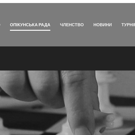
Ю
ОПІКУНСЬКА РАДА
ЧЛЕНСТВО
НОВИНИ
ТУРНІ