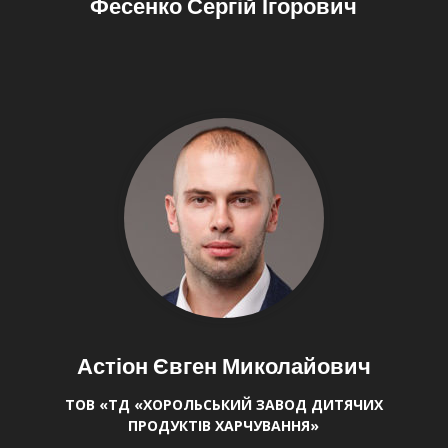
Фесенко Сергій Ігорович
Астіон Євген Миколайович
ТОВ «ТД «ХОРОЛЬСЬКИЙ ЗАВОД ДИТЯЧИХ
ПРОДУКТІВ ХАРЧУВАННЯ»