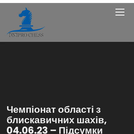
Про Федерацію
Опікунська рада
Членство
Новини
Турніри
Чемпіонат області з
Навчання
блискавичних шахів,
04.06.23 – Підсумки
Галерея