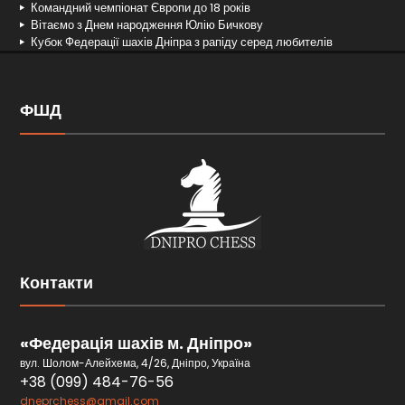
Командний чемпіонат Європи до 18 років
Вітаємо з Днем народження Юлію Бичкову
Кубок Федерації шахів Дніпра з рапіду серед любителів
ФШД
Контакти
«Федерація шахів м. Дніпро»
вул. Шолом-Алейхема, 4/26, Дніпро, Україна
+38 (099) 484-76-56
dneprchess@gmail.com