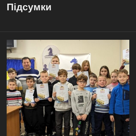
Підсумки
Контакти