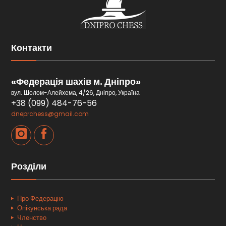
Контакти
«Федерація шахів м. Дніпро»
вул. Шолом-Алейхема, 4/26, Дніпро, Україна
+38 (099) 484-76-56
dneprchess@gmail.com
Розділи
Про Федерацію
Опікунська рада
Членство