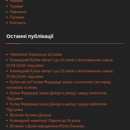
Новини
Турніри
Навчання
Галерея
Контакти
Останні публікації
Чемпіонат Європи до 20 років
Командний Кубок області до 20 років з блискавичних шахів,
01.08.2026-підсумки
Командний Кубок області до 20 років з блискавичних шахів,
01.08.2026-підсумки
Кубок міста Голови Федерації шахів з класичної гри серед
чоловіків та жінок
Кубок Федерації шахів Дніпра з рапіду серед любителів.
Підсумки.
Кубок Федерації шахів Дніпра з рапіду серед любителів.
Підсумки.
Вітаємо Артема Дячука
Командний чемпіонат Європи до 18 років
Вітаємо з Днем народження Юлію Бичкову