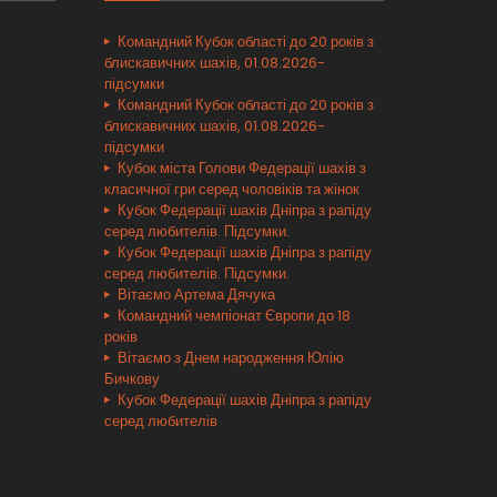
Командний Кубок області до 20 років з
блискавичних шахів, 01.08.2026-
підсумки
Командний Кубок області до 20 років з
блискавичних шахів, 01.08.2026-
підсумки
Кубок міста Голови Федерації шахів з
класичної гри серед чоловіків та жінок
Кубок Федерації шахів Дніпра з рапіду
серед любителів. Підсумки.
Кубок Федерації шахів Дніпра з рапіду
серед любителів. Підсумки.
Вітаємо Артема Дячука
Командний чемпіонат Європи до 18
років
Вітаємо з Днем народження Юлію
Бичкову
Кубок Федерації шахів Дніпра з рапіду
серед любителів