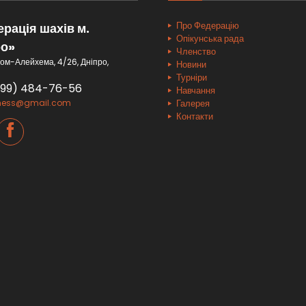
Про Федерацію
рація шахів м.
Опікунська рада
ро»
Членство
ом-Алейхема, 4/26, Дніпро,
Новини
Турніри
099) 484-76-56
Навчання
hess@gmail.com
Галерея
Контакти