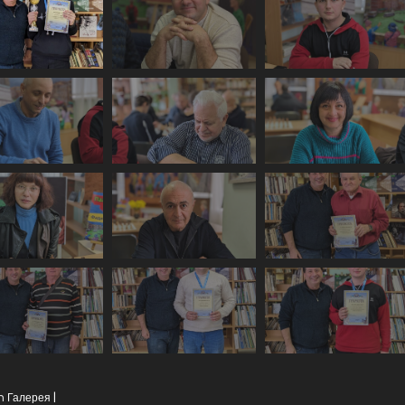
In
Галерея