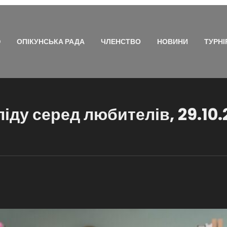
Ю
ОПІКУНСЬКА РАДА
ЧЛЕНСТВО
НОВИНИ
ТУРНІ
іду серед любителів, 29.10.