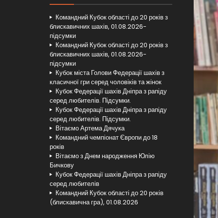
Командний Кубок області до 20 років з
блискавичних шахів, 01.08.2026-
підсумки
Командний Кубок області до 20 років з
блискавичних шахів, 01.08.2026-
підсумки
Кубок міста Голови Федерації шахів з
класичної гри серед чоловіків та жінок
Кубок Федерації шахів Дніпра з рапіду
серед любителів. Підсумки.
Кубок Федерації шахів Дніпра з рапіду
серед любителів. Підсумки.
Вітаємо Артема Дячука
Командний чемпіонат Європи до 18
років
Вітаємо з Днем народження Юлію
Бичкову
Кубок Федерації шахів Дніпра з рапіду
серед любителів
Командний Кубок області до 20 років
(блискавична гра), 01.08.2026