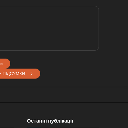
ки
в – ПІДСУМКИ
Останні публікації