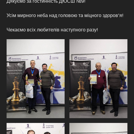
Дякуємо за гостинність ДЮСШ №9!
Усім мирного неба над головою та міцного здоров’я!
Чекаємо всіх любителів наступного разу!