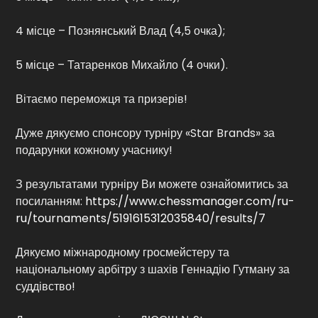
4 місце – Познянський Влад (4,5 очка);
5 місце – Татаренков Михайло (4 очки).
Вітаємо переможця та призерів!
Дуже дякуємо спонсору турніру «Star Brands» за
подарунки кожному учаснику!
З результатами турніру Ви можете ознайомитись за
посиланням:
https://www.chessmanager.com/ru-
ru/tournaments/5191615312035840/results/7
Дякуємо міжнародному гросмейстеру та
національному арбітру з шахів Геннадію Гутману за
суддівство!