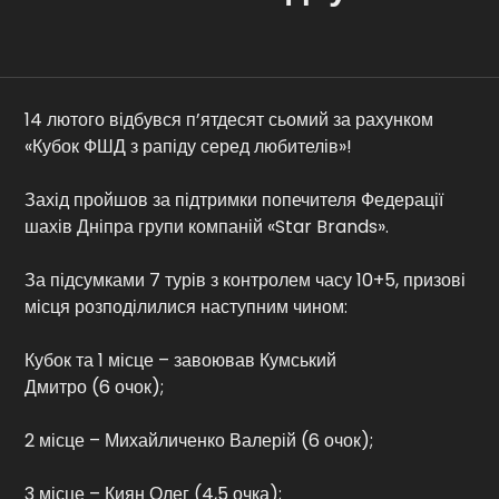
Контакти
14 лютого відбувся п’ятдесят сьомий за рахунком
«Кубок ФШД з рапіду серед любителів»!
Захід пройшов за підтримки попечителя Федерації
шахів Дніпра групи компаній «Star Brands».
За підсумками 7 турів з контролем часу 10+5, призові
місця розподілилися наступним чином:
Кубок та 1 місце – завоював Кумський
Дмитро (6 очок);
2 місце – Михайличенко Валерій (6 очок);
3 місце – Киян Олег (4,5 очка);