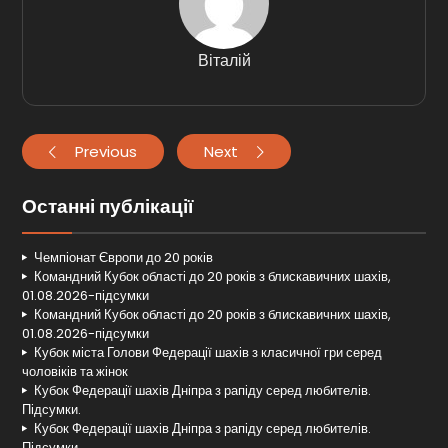
Віталій
Previous
Next
Останні публікації
Чемпіонат Європи до 20 років
Командний Кубок області до 20 років з блискавичних шахів,
01.08.2026-підсумки
Командний Кубок області до 20 років з блискавичних шахів,
01.08.2026-підсумки
Кубок міста Голови Федерації шахів з класичної гри серед
чоловіків та жінок
Кубок Федерації шахів Дніпра з рапіду серед любителів.
Підсумки.
Кубок Федерації шахів Дніпра з рапіду серед любителів.
Підсумки.