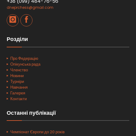
+38 (099) 484-76-56
dneprchess@gmail.com
Розділи
Про Федерацію
Опікунська рада
Членство
Новини
Турніри
Навчання
Галерея
Контакти
Останні публікації
Чемпіонат Європи до 20 років