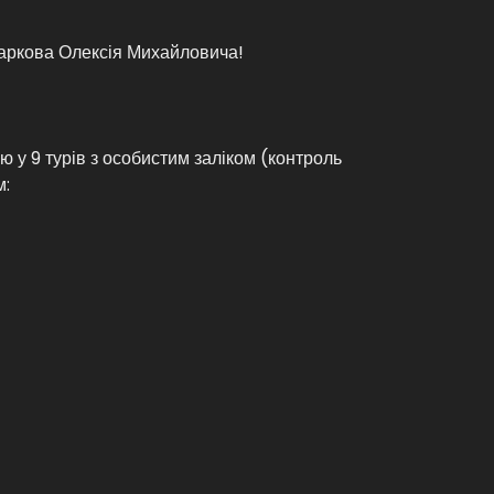
Маркова Олексія Михайловича!
 у 9 турів з особистим заліком (контроль
м: