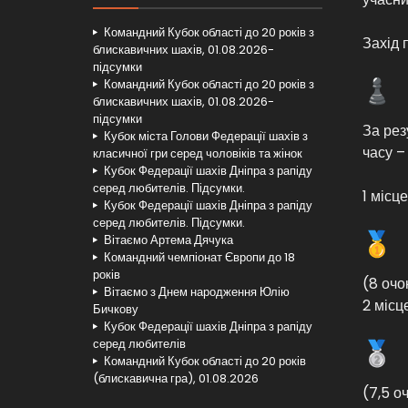
Командний Кубок області до 20 років з
Захід 
блискавичних шахів, 01.08.2026-
підсумки
Командний Кубок області до 20 років з
блискавичних шахів, 01.08.2026-
підсумки
За рез
Кубок міста Голови Федерації шахів з
часу –
класичної гри серед чоловіків та жінок
Кубок Федерації шахів Дніпра з рапіду
серед любителів. Підсумки.
1 місц
Кубок Федерації шахів Дніпра з рапіду
серед любителів. Підсумки.
Вітаємо Артема Дячука
Командний чемпіонат Європи до 18
років
(8 очо
Вітаємо з Днем народження Юлію
2 місц
Бичкову
Кубок Федерації шахів Дніпра з рапіду
серед любителів
Командний Кубок області до 20 років
(блискавична гра), 01.08.2026
(7,5 оч