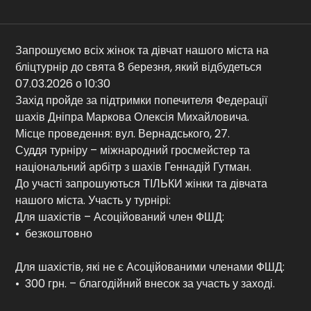
Контакти
Запрошуємо всіх жінок та дівчат нашого міста на
бліцтурнір до свята 8 березня, який відбудеться
07.03.2026 о 10:30
Захід пройде за підтримки попечителя Федерації
шахів Дніпра Маркова Олексія Михайловича.
Місце проведення: вул. Вернадського, 27.
Суддя турніру – міжнародний гросмейстер та
національний арбітр з шахів Геннадій Гутман.
До участі запрошуються ТІЛЬКИ жінки та дівчата
нашого міста. Участь у турнірі:
Для шахістів – Асоційований член ФШД:
• безкоштовно
Для шахістів, які не є Асоційованими членами ФШД:
• 300 грн. – благодійний внесок за участь у заході.