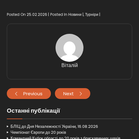
Posted On
25.02.2026
Posted In
Новини
,
Турніри
Віталій
Previous
Next
Останні публікації
БЛІЦ до Дня Незалежності України, 16.08.2026
Чемпіонат Європи до 20 років
Командний Кубок області до 20 років з блискавичних шахів,