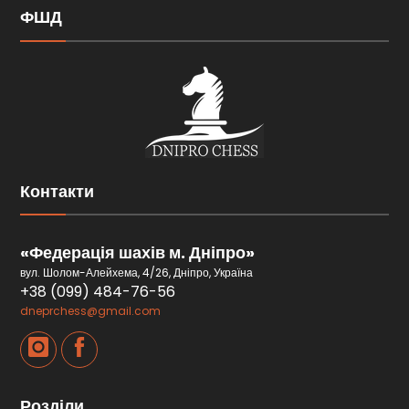
ФШД
Контакти
«Федерація шахів м. Дніпро»
вул. Шолом-Алейхема, 4/26, Дніпро, Україна
+38 (099) 484-76-56
dneprchess@gmail.com
Розділи