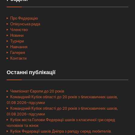
Про Федерацію
Опікунська рада
Членство
Новини
Турніри
Навчання
Галерея
Контакти
Останні публікації
Чемпіонат Європи до 20 років
Командний Кубок області до 20 років з блискавичних шахів,
01.08.2026-підсумки
Командний Кубок області до 20 років з блискавичних шахів,
01.08.2026-підсумки
Кубок міста Голови Федерації шахів з класичної гри серед
чоловіків та жінок
Кубок Федерації шахів Дніпра з рапіду серед любителів.