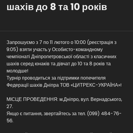
шахів до 8 та 10 років
Контакти
Запрошуємо з 7 по 11 лютого о 10:00 (реєстрація з
9:05) взяти участь у Особисто-командному
чемпіонаті Дніпропетровської області з класичних
шахів серед юнаків та дівчат до 10 та 8 років та
молодше!
Турнір проводиться за підтримки попечителя
Федерації шахів Дніпра ТОВ «ЦИТРЕКС-УКРАЇНА»!
МІСЦЕ ПРОВЕДЕННЯ: м.Дніпро, вул. Вернадського,
27.
Якщо є питання, звертайтесь за тел. (099) 484-76-
56.