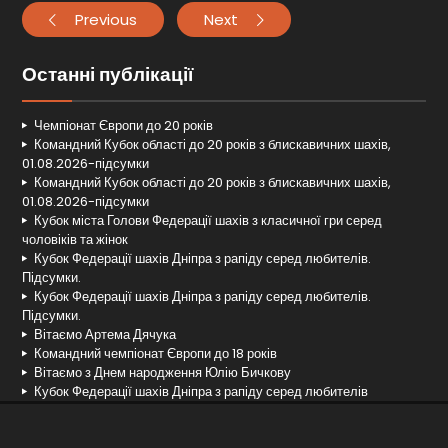
Previous
Next
Останні публікації
Чемпіонат Європи до 20 років
Командний Кубок області до 20 років з блискавичних шахів,
01.08.2026-підсумки
Командний Кубок області до 20 років з блискавичних шахів,
01.08.2026-підсумки
Кубок міста Голови Федерації шахів з класичної гри серед
чоловіків та жінок
Кубок Федерації шахів Дніпра з рапіду серед любителів.
Підсумки.
Кубок Федерації шахів Дніпра з рапіду серед любителів.
Підсумки.
Вітаємо Артема Дячука
Командний чемпіонат Європи до 18 років
Вітаємо з Днем народження Юлію Бичкову
Кубок Федерації шахів Дніпра з рапіду серед любителів