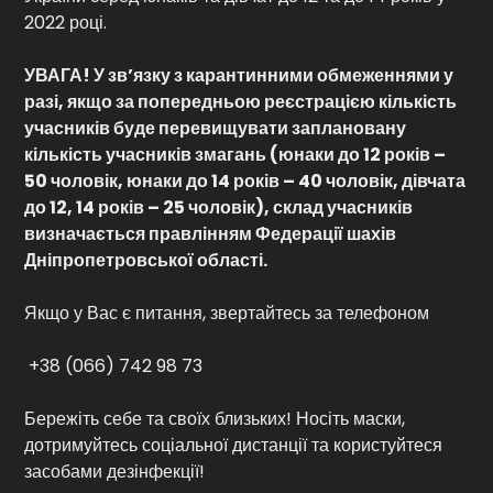
2022 році.
УВАГА! У зв’язку з карантинними обмеженнями у
разі, якщо за попередньою реєстрацією кількість
учасників буде перевищувати заплановану
кількість учасників змагань (юнаки до 12 років –
50 чоловік, юнаки до 14 років – 40 чоловік, дівчата
до 12, 14 років – 25 чоловік), склад учасників
визначається правлінням Федерації шахів
Дніпропетровської області.
Якщо у Вас є питання, звертайтесь за телефоном
+38 (066) 742 98 73
Бережіть себе та своїх близьких! Носіть маски,
дотримуйтесь соціальної дистанції та користуйтеся
засобами дезінфекції!