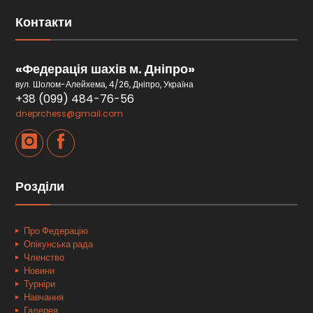
Контакти
«Федерація шахів м. Дніпро»
вул. Шолом-Алейхема, 4/26, Дніпро, Україна
+38 (099) 484-76-56
dneprchess@gmail.com
Розділи
Про Федерацію
Опікунська рада
Членство
Новини
Турніри
Навчання
Галерея