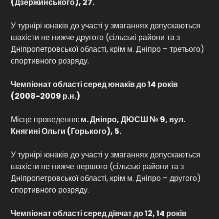
(Дзержинського), 27.
У турнірі юнаків до участі у змаганнях допускаються
шахісти не нижче другого (сільські райони та з
Дніпропетровської області, крім м. Дніпро – третього)
спортивного розряду.
Чемпіонат області серед юнаків до 14 років
(
2008-2009 р.н.)
Місце проведення:
м. Дніпро, ДЮСШ № 9, вул.
Княгині Ольги (Горького), 5.
У турнірі юнаків до участі у змаганнях допускаються
шахісти не нижче першого (сільські райони та з
Дніпропетровської області, крім м. Дніпро – другого)
спортивного розряду.
Чемпіонат області серед дівчат до 12, 14 років