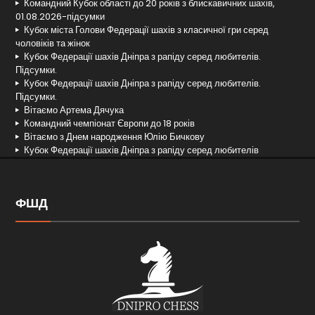
Командний Кубок області до 20 років з блискавичних шахів,
01.08.2026-підсумки
Кубок міста Голови Федерації шахів з класичної гри серед
чоловіків та жінок
Кубок Федерації шахів Дніпра з рапіду серед любителів.
Підсумки.
Кубок Федерації шахів Дніпра з рапіду серед любителів.
Підсумки.
Вітаємо Артема Дячука
Командний чемпіонат Європи до 18 років
Вітаємо з Днем народження Юлію Бичкову
Кубок Федерації шахів Дніпра з рапіду серед любителів
ФШД