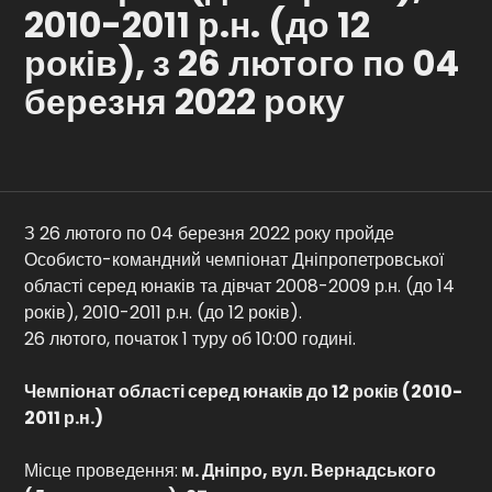
2010-2011 р.н. (до 12
Контакти
років), з 26 лютого по 04
березня 2022 року
З 26 лютого по 04 березня 2022 року пройде
Особисто-командний чемпіонат Дніпропетровської
області серед юнаків та дівчат 2008-2009 р.н. (до 14
років), 2010-2011 р.н. (до 12 років).
26 лютого, початок 1 туру об 10:00 годині.
Чемпіонат області серед юнаків до 12 років (
201
0-
201
1 р.н.)
Місце проведення:
м. Дніпро, вул. Вернадського