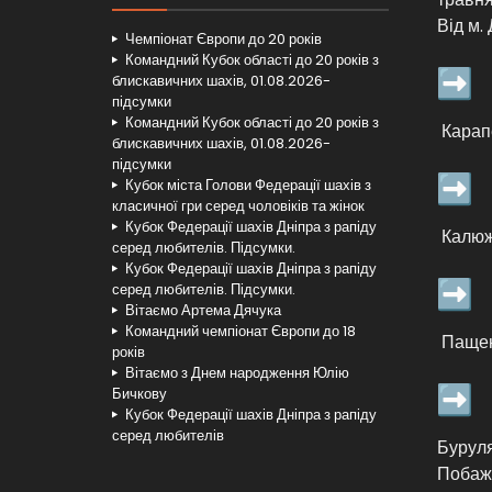
Від м.
Чемпіонат Європи до 20 років
Командний Кубок області до 20 років з
блискавичних шахів, 01.08.2026-
підсумки
Командний Кубок області до 20 років з
Карапе
блискавичних шахів, 01.08.2026-
підсумки
Кубок міста Голови Федерації шахів з
класичної гри серед чоловіків та жінок
Кубок Федерації шахів Дніпра з рапіду
Калюжн
серед любителів. Підсумки.
Кубок Федерації шахів Дніпра з рапіду
серед любителів. Підсумки.
Вітаємо Артема Дячука
Командний чемпіонат Європи до 18
Пащенк
років
Вітаємо з Днем народження Юлію
Бичкову
Кубок Федерації шахів Дніпра з рапіду
серед любителів
Буруля
Побажа