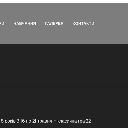
РИ
НАВЧАННЯ
ГАЛЕРЕЯ
КОНТАКТИ
8 років.З 16 по 21 травня – класична гра;22