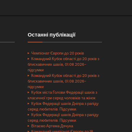
Останні публікації
Чемпіонат Європи до 20 років
Командний Кубок області до 20 років з
блискавичних шахів, 01.08.2026-
підсумки
Командний Кубок області до 20 років з
блискавичних шахів, 01.08.2026-
підсумки
Кубок міста Голови Федерації шахів з
класичної гри серед чоловіків та жінок
Кубок Федерації шахів Дніпра з рапіду
серед любителів. Підсумки.
Кубок Федерації шахів Дніпра з рапіду
серед любителів. Підсумки.
Вітаємо Артема Дячука
Командний чемпіонат Європи до 18