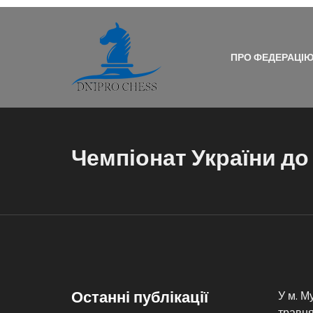
ПРО ФЕДЕРАЦІ
Чемпіонат України до 
Останні публікації
У м. М
травня