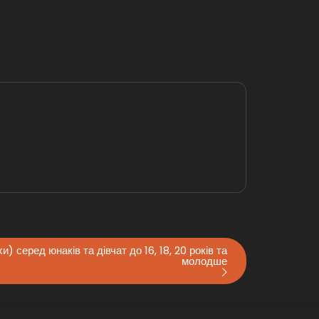
 серед юнаків та дівчат до 16, 18, 20 років та
молодше