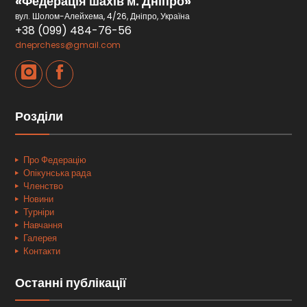
«Федерація шахів м. Дніпро»
вул. Шолом-Алейхема, 4/26, Дніпро, Україна
+38 (099) 484-76-56
dneprchess@gmail.com
Розділи
Про Федерацію
Опікунська рада
Членство
Новини
Турніри
Навчання
Галерея
Контакти
Останні публікації