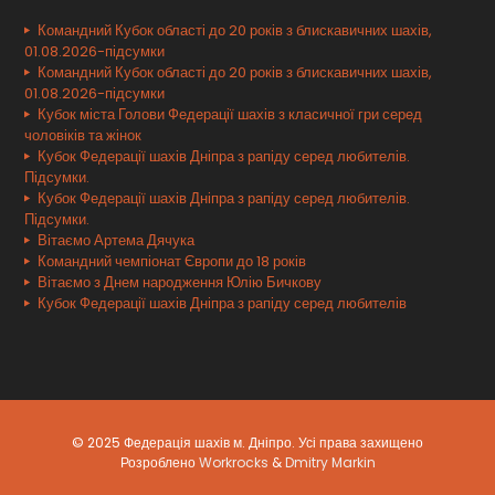
Командний Кубок області до 20 років з блискавичних шахів,
01.08.2026-підсумки
Командний Кубок області до 20 років з блискавичних шахів,
01.08.2026-підсумки
Кубок міста Голови Федерації шахів з класичної гри серед
чоловіків та жінок
Кубок Федерації шахів Дніпра з рапіду серед любителів.
Підсумки.
Кубок Федерації шахів Дніпра з рапіду серед любителів.
Підсумки.
Вітаємо Артема Дячука
Командний чемпіонат Європи до 18 років
Вітаємо з Днем народження Юлію Бичкову
Кубок Федерації шахів Дніпра з рапіду серед любителів
© 2025 Федерація шахів м. Дніпро. Усі права захищено
Розроблено
Workrocks
&
Dmitry Markin