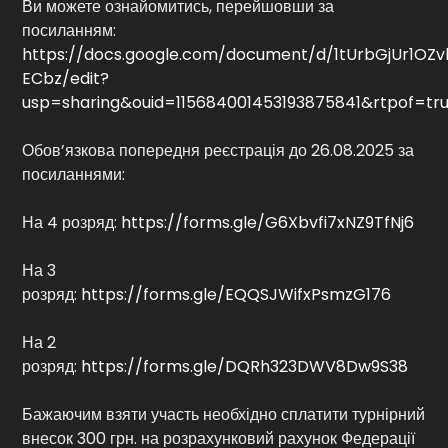
Ви можете ознайомитись, перейшовши за
посиланням:
https://docs.google.com/document/d/1tUrbGjUr1OZ
ECbz/edit?
usp=sharing&ouid=115684001453193875841&rtpof=tr
Обов’язкова попередня реєстрація до 26.08.2025 за
посиланнями:
На 4 розряд:
https://forms.gle/G6Xbvfi7xNZ9TfNj6
На 3
розряд:
https://forms.gle/EQQSJWifxPsmzG176
На 2
розряд:
https://forms.gle/DQRh323DWV8Dw9S38
Бажаючим взяти участь необхідно сплатити турнірний
внесок 300 грн. на розрахунковий рахунок Федерації