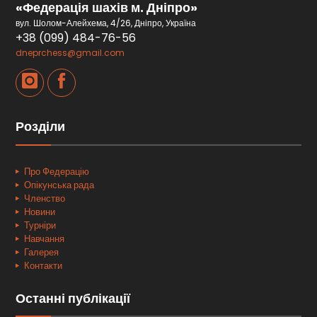
«Федерація шахів м. Дніпро»
вул. Шолом-Алейхема, 4/26, Дніпро, Україна
+38 (099) 484-76-56
dneprchess@gmail.com
Розділи
Про Федерацію
Опікунська рада
Членство
Новини
Турніри
Навчання
Галерея
Контакти
Останні публікації