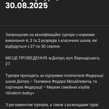
30.08.2025
Контакти
Запрошуємо на кваліфікаційні турніри з нормами
виконання 4, 3 та 2 розрядів з класичних шахів, які
відбудуться з 27 по 30 серпня.
МІСЦЕ ПРОВЕДЕННЯ: м.Дніпро, вул. Вернадського,
27.
Турніри проходять за підтримки попечителя Федерації
шахів Дніпра – Ткачмана Федора Михайловича, та
партнерів Федерації – Мережі сімейних клубів
«Shalom baby»
З регламентом турнірів, а також з розкладами турів