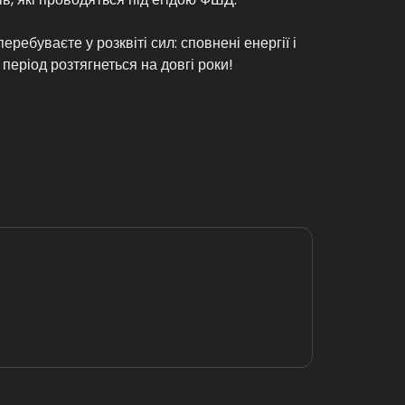
ребуваєте у розквіті сил: сповнені енергії і
період розтягнеться на довгі роки!