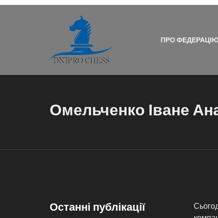
ПРО ФЕДЕРАЦІ
Омельченко Іване Ан
Останні публікації
Сьогод
компан