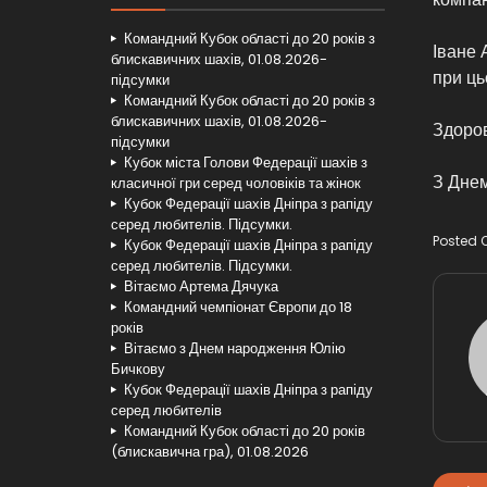
Командний Кубок області до 20 років з
Іване 
блискавичних шахів, 01.08.2026-
при ць
підсумки
Командний Кубок області до 20 років з
блискавичних шахів, 01.08.2026-
Здоров
підсумки
Кубок міста Голови Федерації шахів з
З Днем
класичної гри серед чоловіків та жінок
Кубок Федерації шахів Дніпра з рапіду
серед любителів. Підсумки.
Posted 
Кубок Федерації шахів Дніпра з рапіду
серед любителів. Підсумки.
Вітаємо Артема Дячука
Командний чемпіонат Європи до 18
років
Вітаємо з Днем народження Юлію
Бичкову
Кубок Федерації шахів Дніпра з рапіду
серед любителів
Командний Кубок області до 20 років
(блискавична гра), 01.08.2026