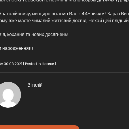
Анатолійовичу, ми щиро вітаємо Вас з 44-річчям! Зараз Ви пе
ому вже маєте чималий життєвий досвід. Нехай цей плідний 
’я, кохання та нових досягнень!
 народження!!!
On
30.08.2021
Posted In
Новини
Віталій