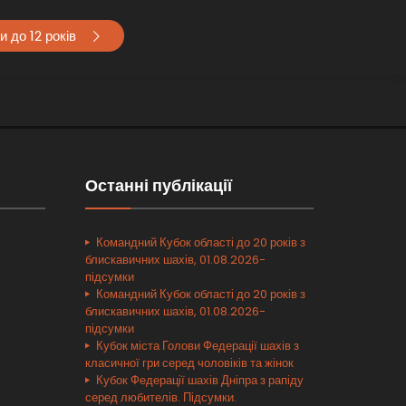
 до 12 років
Останні публікації
Командний Кубок області до 20 років з
блискавичних шахів, 01.08.2026-
підсумки
Командний Кубок області до 20 років з
блискавичних шахів, 01.08.2026-
підсумки
Кубок міста Голови Федерації шахів з
класичної гри серед чоловіків та жінок
Кубок Федерації шахів Дніпра з рапіду
серед любителів. Підсумки.