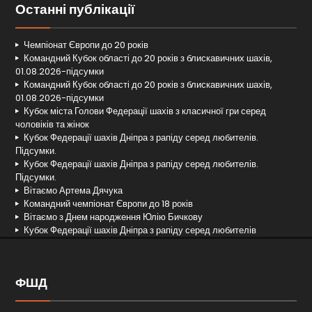
Останні публікації
Чемпіонат Європи до 20 років
Командний Кубок області до 20 років з блискавичних шахів,
01.08.2026-підсумки
Командний Кубок області до 20 років з блискавичних шахів,
01.08.2026-підсумки
Кубок міста Голови Федерації шахів з класичної гри серед
чоловіків та жінок
Кубок Федерації шахів Дніпра з рапіду серед любителів.
Підсумки.
Кубок Федерації шахів Дніпра з рапіду серед любителів.
Підсумки.
Вітаємо Артема Дячука
Командний чемпіонат Європи до 18 років
Вітаємо з Днем народження Юлію Бичкову
Кубок Федерації шахів Дніпра з рапіду серед любителів
ФШД