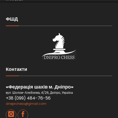
ФШД
Контакти
«Федерація шахів м. Дніпро»
вул. Шолом-Алейхема, 4/26, Дніпро, Україна
+38 (099) 484-76-56
dneprchess@gmail.com