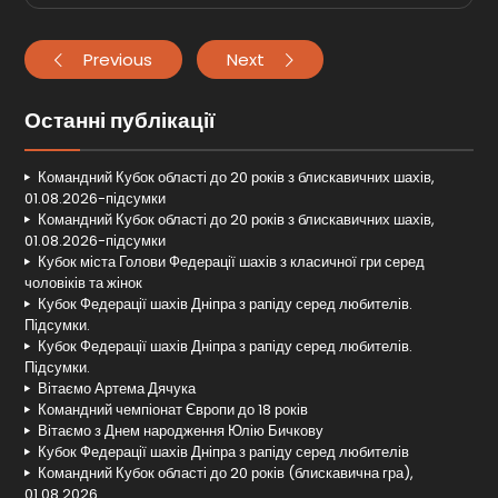
Previous
Next
Останні публікації
Командний Кубок області до 20 років з блискавичних шахів,
01.08.2026-підсумки
Командний Кубок області до 20 років з блискавичних шахів,
01.08.2026-підсумки
Кубок міста Голови Федерації шахів з класичної гри серед
чоловіків та жінок
Кубок Федерації шахів Дніпра з рапіду серед любителів.
Підсумки.
Кубок Федерації шахів Дніпра з рапіду серед любителів.
Підсумки.
Вітаємо Артема Дячука
Командний чемпіонат Європи до 18 років
Вітаємо з Днем народження Юлію Бичкову
Кубок Федерації шахів Дніпра з рапіду серед любителів
Командний Кубок області до 20 років (блискавична гра),
01.08.2026