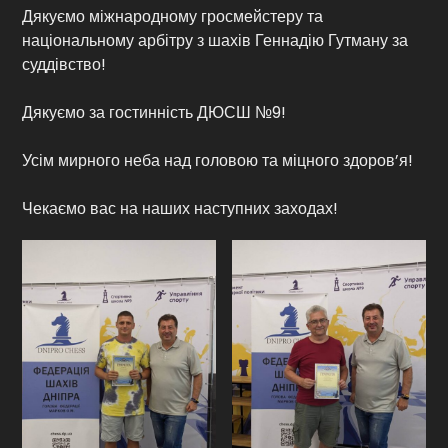
Дякуємо міжнародному гросмейстеру та
національному арбітру з шахів Геннадію Гутману за
суддівство!
Дякуємо за гостинність ДЮСШ №9!
Усім мирного неба над головою та міцного здоров’я!
Чекаємо вас на наших наступних заходах!