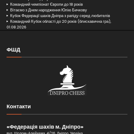
Командний чемпіонат Європи до 18 років
Вітаємо з Днем народження Юлію Бичкову
Кубок Федерації шахів Дніпра з рапіду серед любителів
Командний Кубок області до 20 років (блискавична гра),
01.08.2026
ФШД
Контакти
«Федерація шахів м. Дніпро»
вул. Шолом-Алейхема, 4/26, Дніпро, Україна