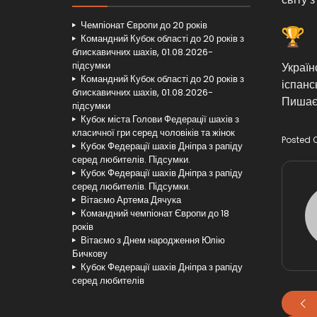
Чемпіонат Європи до 20 років
Командний Кубок області до 20 років з
блискавичних шахів, 01.08.2026-
підсумки
Україн
Командний Кубок області до 20 років з
іспанс
блискавичних шахів, 01.08.2026-
Пишає
підсумки
Кубок міста Голови Федерації шахів з
класичної гри серед чоловіків та жінок
Posted 
Кубок Федерації шахів Дніпра з рапіду
серед любителів. Підсумки.
Кубок Федерації шахів Дніпра з рапіду
серед любителів. Підсумки.
Вітаємо Артема Дячука
Командний чемпіонат Європи до 18
років
Вітаємо з Днем народження Юлію
Бичкову
Кубок Федерації шахів Дніпра з рапіду
серед любителів