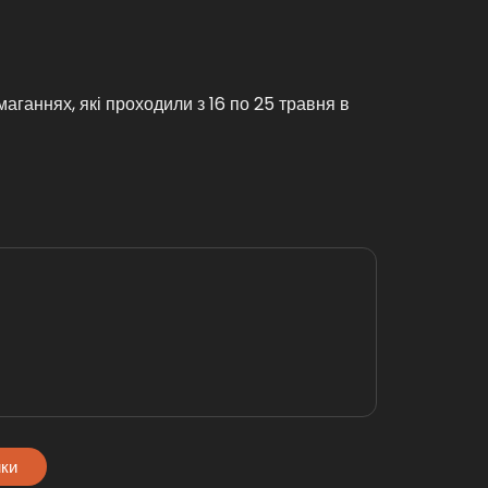
аганнях, які проходили з 16 по 25 травня в
мки