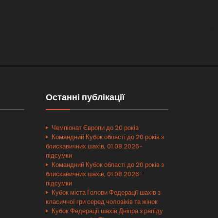
Останні публікації
Чемпіонат Європи до 20 років
Командний Кубок області до 20 років з
блискавичних шахів, 01.08.2026-
підсумки
Командний Кубок області до 20 років з
блискавичних шахів, 01.08.2026-
підсумки
Кубок міста Голови Федерації шахів з
класичної гри серед чоловіків та жінок
Кубок Федерації шахів Дніпра з рапіду