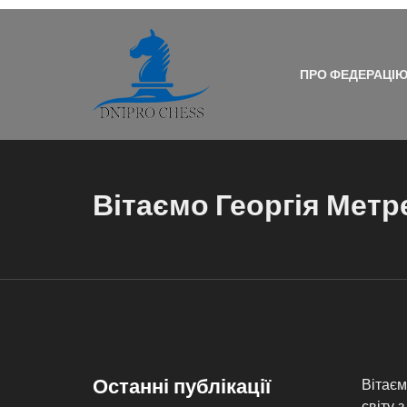
ПРО ФЕДЕРАЦІ
Вітаємо Георгія Метр
Останні публікації
Вітаєм
світу 