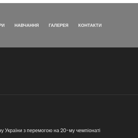
РИ
НАВЧАННЯ
ГАЛЕРЕЯ
КОНТАКТИ
рну України з перемогою на 20-му чемпіонаті